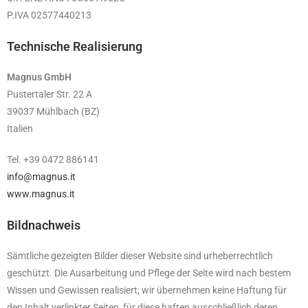
P.IVA 02577440213
Technische Realisierung
Magnus GmbH
Pustertaler Str. 22 A
39037 Mühlbach (BZ)
Italien
Tel. +39 0472 886141
info@magnus.it
www.magnus.it
Bildnachweis
Sämtliche gezeigten Bilder dieser Website sind urheberrechtlich
geschützt. Die Ausarbeitung und Pflege der Seite wird nach bestem
Wissen und Gewissen realisiert; wir übernehmen keine Haftung für
den Inhalt verlinkter Seiten, für diese haften ausschließlich deren