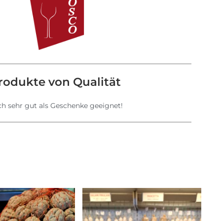
rodukte von Qualität
h sehr gut als Geschenke geeignet!