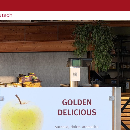
utsch